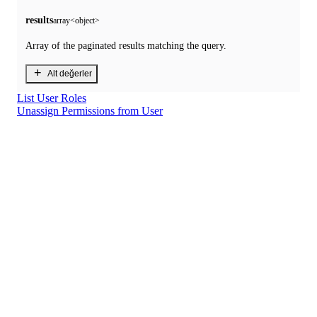
results
array<object>
Array of the paginated results matching the query.
+
Alt değerler
List User Roles
Unassign Permissions from User