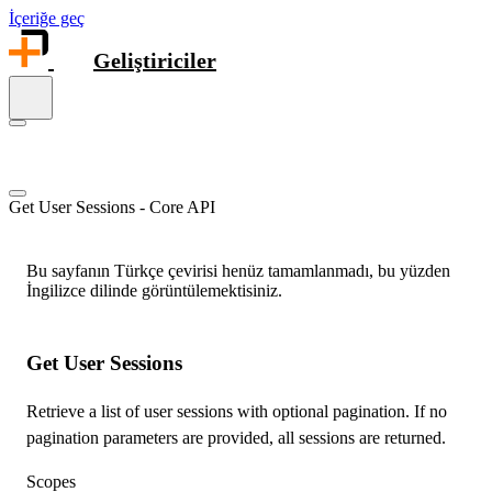
İçeriğe geç
Geliştiriciler
Get User Sessions - Core API
Bu sayfanın Türkçe çevirisi henüz tamamlanmadı, bu yüzden
İngilizce dilinde görüntülemektisiniz.
Get User Sessions
Retrieve a list of user sessions with optional pagination. If no
pagination parameters are provided, all sessions are returned.
Scopes