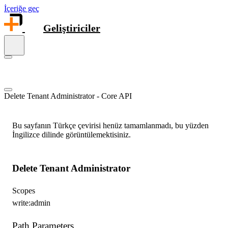
İçeriğe geç
Geliştiriciler
Delete Tenant Administrator - Core API
Bu sayfanın Türkçe çevirisi henüz tamamlanmadı, bu yüzden
İngilizce dilinde görüntülemektisiniz.
Delete Tenant Administrator
Scopes
write:admin
Path Parameters