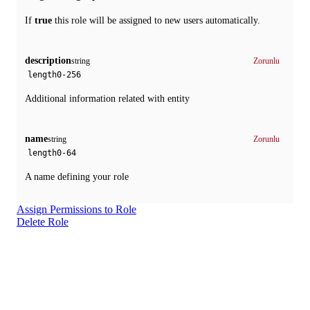
If
true
this role will be assigned to new users automatically.
description
string
Zorunlu
length
0-256
Additional information related with entity
name
string
Zorunlu
length
0-64
A name defining your role
Assign Permissions to Role
Delete Role