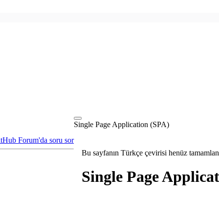
Single Page Application (SPA)
itHub
Forum'da soru sor
Bu sayfanın Türkçe çevirisi henüz tamamlanm
Single Page Applica