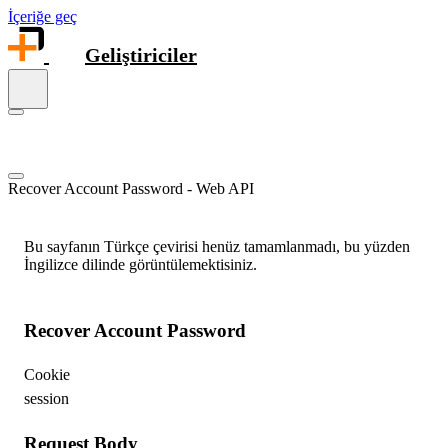
İçeriğe geç
Geliştiriciler
Recover Account Password - Web API
Bu sayfanın Türkçe çevirisi henüz tamamlanmadı, bu yüzden
İngilizce dilinde görüntülemektisiniz.
Recover Account Password
Cookie
session
Request Body